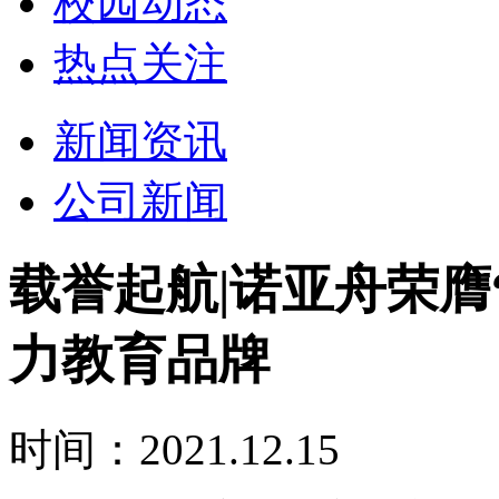
校园动态
热点关注
新闻资讯
公司新闻
载誉起航|诺亚舟荣膺“
力教育品牌
时间：2021.12.15