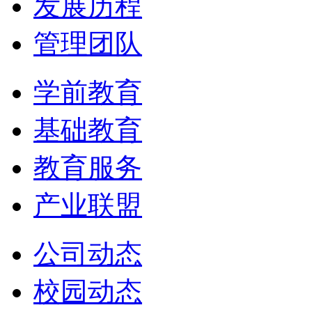
发展历程
管理团队
学前教育
基础教育
教育服务
产业联盟
公司动态
校园动态