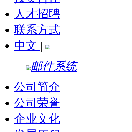
人才招聘
联系方式
中文
|
邮件系统
公司简介
公司荣誉
企业文化