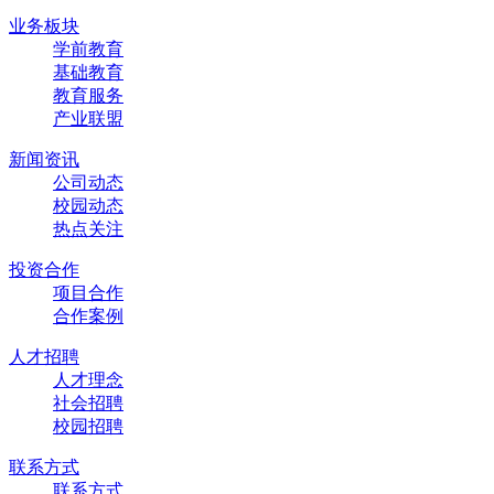
业务板块
学前教育
基础教育
教育服务
产业联盟
新闻资讯
公司动态
校园动态
热点关注
投资合作
项目合作
合作案例
人才招聘
人才理念
社会招聘
校园招聘
联系方式
联系方式