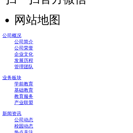
网站地图
公司概况
公司简介
公司荣誉
企业文化
发展历程
管理团队
业务板块
学前教育
基础教育
教育服务
产业联盟
新闻资讯
公司动态
校园动态
热点关注