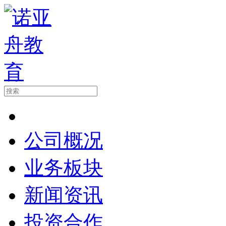
公司概况
业务板块
新闻资讯
投资合作