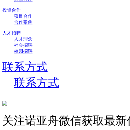
投资合作
项目合作
合作案例
人才招聘
人才理念
社会招聘
校园招聘
联系方式
联系方式
关注诺亚舟微信获取最新