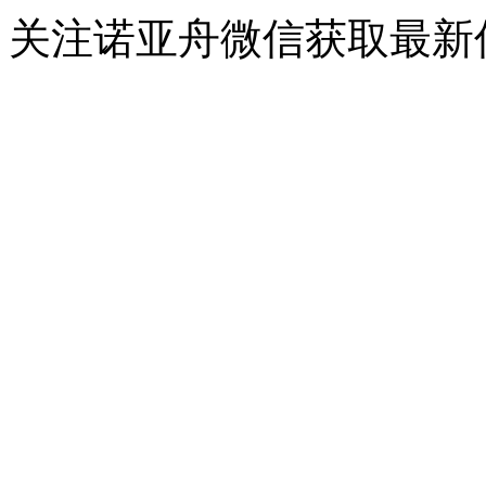
关注诺亚舟微信获取最新