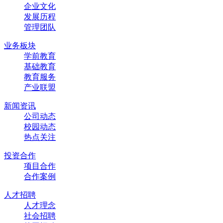
企业文化
发展历程
管理团队
业务板块
学前教育
基础教育
教育服务
产业联盟
新闻资讯
公司动态
校园动态
热点关注
投资合作
项目合作
合作案例
人才招聘
人才理念
社会招聘