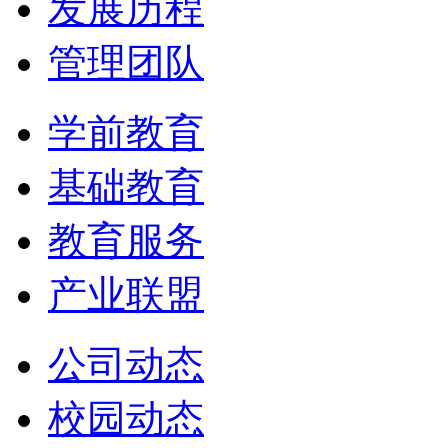
发展历程
管理团队
学前教育
基础教育
教育服务
产业联盟
公司动态
校园动态