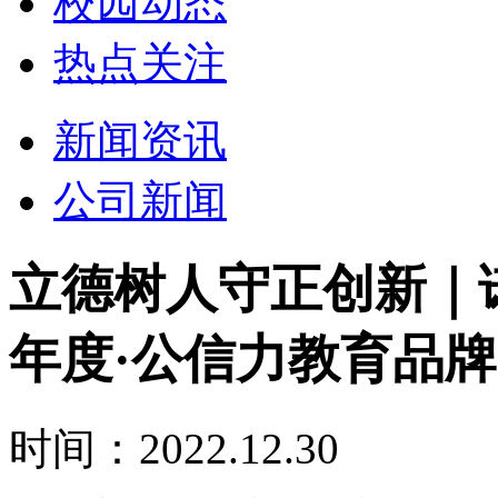
校园动态
热点关注
新闻资讯
公司新闻
立德树人守正创新｜诺
年度·公信力教育品
时间：2022.12.30