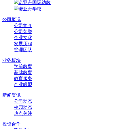
诺亚舟国际幼教
诺亚舟学校
公司概况
公司简介
公司荣誉
企业文化
发展历程
管理团队
业务板块
学前教育
基础教育
教育服务
产业联盟
新闻资讯
公司动态
校园动态
热点关注
投资合作