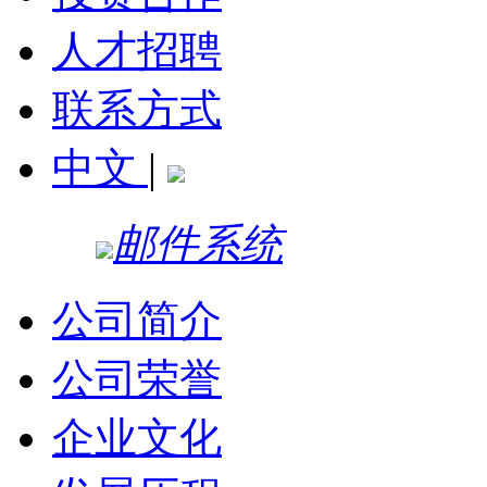
人才招聘
联系方式
中文
|
邮件系统
公司简介
公司荣誉
企业文化