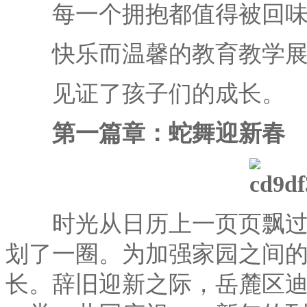
‍每一个拥抱都值得被回味
‍快乐而温馨的教育教学展
‍见证了孩子们的成长。
第一篇章：蛇舞迎新春
时光从日历上一页页飘过，
划了一圈。为加强家园之间
长。辞旧迎新之际，岳麓区