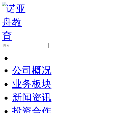
公司概况
业务板块
新闻资讯
投资合作