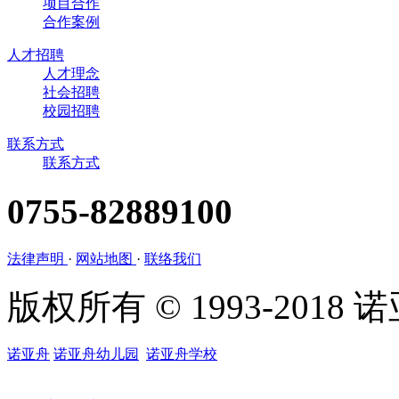
项目合作
合作案例
人才招聘
人才理念
社会招聘
校园招聘
联系方式
联系方式
0755-82889100
法律声明
·
网站地图
·
联络我们
版权所有 © 1993-201
诺亚舟
诺亚舟幼儿园
诺亚舟学校