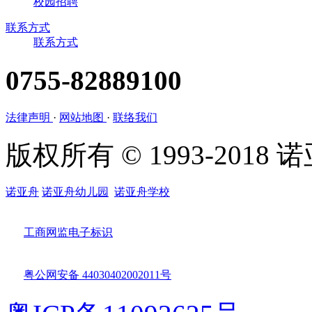
校园招聘
联系方式
联系方式
0755-82889100
法律声明
·
网站地图
·
联络我们
版权所有 © 1993-201
诺亚舟
诺亚舟幼儿园
诺亚舟学校
工商网监电子标识
粤公网安备 44030402002011号