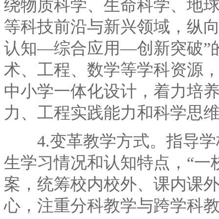
绕物质科学、生命科学、地
等科技前沿与新兴领域，纵向
认知—综合应用—创新突破”
术、工程、数学等学科资源
中小学一体化设计，着力培
力、工程实践能力和科学思
4.变革教学方式。指导学
生学习情况和认知特点，“一
案，统筹校内校外、课内课
心，注重分科教学与跨学科