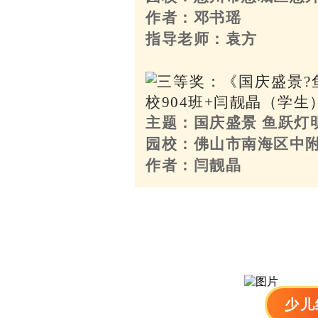
作者：邓书瑶
指导老师：袁方
主题：国庆盛景 鱼跃灯
园校：佛山市南海区中
作者：闫靓晶
少儿