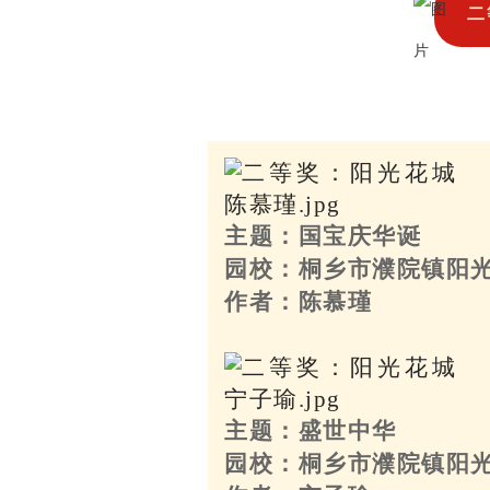
二
主题：国宝庆华诞
园校：桐乡市濮院镇阳
作者：陈慕瑾
主题：盛世中华
园校：桐乡市濮院镇阳