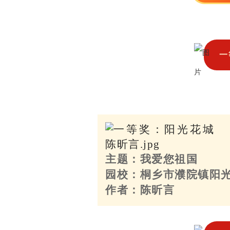
一
主题：我爱您祖国
园校：桐乡市濮院镇阳
作者：陈昕言