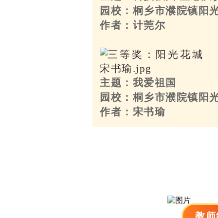
园校：桐乡市濮院镇阳
作者：计莞尔
主题：我爱祖国
园校：桐乡市濮院镇阳
作者：宋书瑜
教师