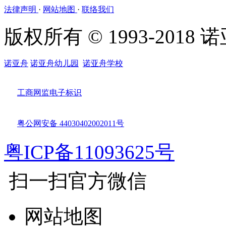
法律声明
·
网站地图
·
联络我们
版权所有 © 1993-201
诺亚舟
诺亚舟幼儿园
诺亚舟学校
工商网监电子标识
粤公网安备 44030402002011号
粤ICP备11093625号
扫一扫官方微信
网站地图