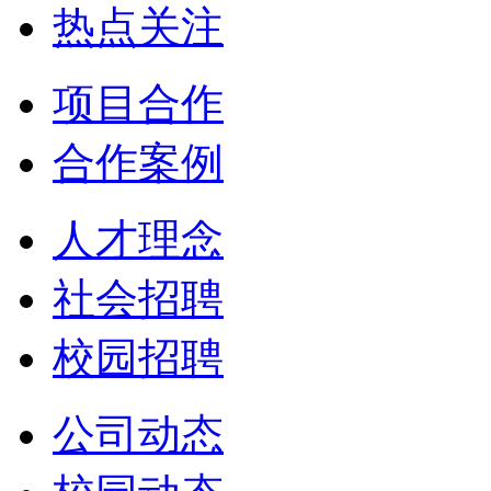
热点关注
项目合作
合作案例
人才理念
社会招聘
校园招聘
公司动态