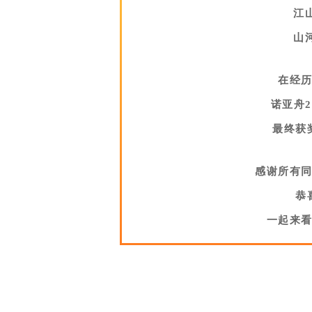
江
山
在经
诺亚舟2
最终获
感谢所有
恭
一起来