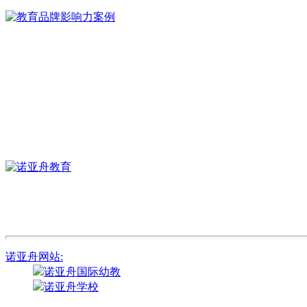
诺亚舟网站:
诺亚舟国际幼教
诺亚舟学校