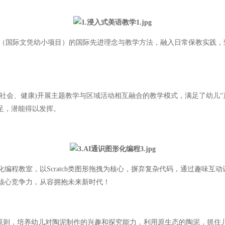
P（国际文凭幼小项目）的国际先进理念与教学方法，融入日常保教实践
会、健康)开展主题教学与区域活动相互融合的教学模式，满足了幼儿“
足，潜能得以发挥。
教室，以Scratch类图形拖拽为核心，摒弃复杂代码，通过趣味互动
核心竞争力，从容拥抱未来新时代！
则，培养幼儿对陶泥制作的兴趣和探究能力，利用原生态的陶泥，抓住