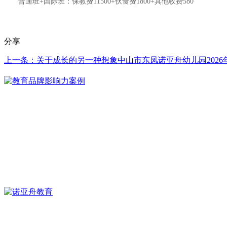
普通班+国际班：保教费11500+伙食费1800+其他收费580
分享
上一条：关于成长的另一种想象中山市东凤诺亚舟幼儿园2026