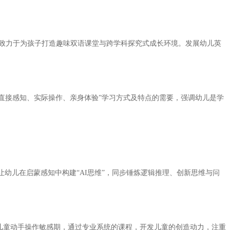
，致力于为孩子打造趣味双语课堂与跨学科探究式成长环境。发展幼儿英
直接感知、实际操作、亲身体验”学习方式及特点的需要，强调幼儿是学
让幼儿在启蒙感知中构建“AI思维”，同步锤炼逻辑推理、创新思维与问
儿童动手操作敏感期，通过专业系统的课程，开发儿童的创造动力，注重