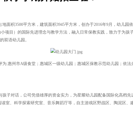
3500平方米，建筑面积3945平方米，创办于2016年9月，幼儿
文凭幼小项目）的国际先进理念与教学方法，融入日常保教实践，致力于为孩
质的双语幼儿园。
:惠州市A级食堂；惠城区一级幼儿园；惠城区保教示范幼儿园；依法
孩子对话，公司凭借雄厚的资金实力，为星耀幼儿园配备国际化高档先进
本阅读室、科学探索研究室、音乐舞蹈厅等，自主游戏区野战区、陶泥区、