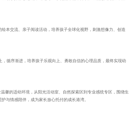
的绘本交流、亲子阅读活动，培养孩子全球化视野，刺激想像力、创造
，循序渐进，培养孩子乐观向上、勇敢自信的心理品质，最终实现幼
全温馨的适幼环境，从阳光活动室、自然探索区到专业感统专区，围绕生
照护与情感陪伴，成为家长放心托付的成长港湾。