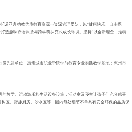
园依托诺亚舟幼教优质教育资源与资深管理团队，以“健康快乐、自主探
子打造趣味双语课堂与跨学科探究式成长环境。坚持“以全新理念，走特
办园先进单位；惠州城市职业学院学前教育专业实践教学基地；惠州市
的教学、运动游乐和生活设备设施，活动室及寝室让孩子们充分感受
建构区、野趣厨房、沙水区等，园内每处细节不单具有安全环保的品质保