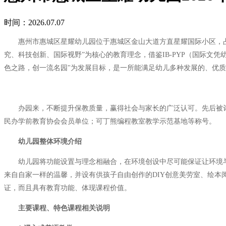
时间：2026.07.07
惠州市惠城区星耀幼儿园位于惠城区金山大道方直星耀国际小区，占地面积
究、科技创新、国际视野”为核心的教育理念，借鉴IB-PYP（国际
色之路，创一流名园"为发展目标，是一所能满足幼儿多种发展的、优
办园来，不断提升保教质量，赢得社会与家长的广泛认可。先后被评为
民办学前教育协会会员单位；可丁熊编程教室教学示范基地等称号。
幼儿园整体环境介绍
幼儿园将功能设置与理念相融合，在环境创设中尽可能保证让环境与
来自自家一样的温馨，并设有供孩子自由创作的DIY创意美劳室、绘
证，而且具有教育功能、体现课程价值。
主要课程、特色课程相关说明