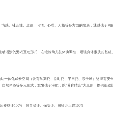
。
情感、社会性、道德、习惯、心理、人格等各方面的发展，通过孩子间
动活泼的游戏互动形式，在锻炼幼儿肢体协调性、增强身体素质的基础上
造托幼一体化成长空间（设有学期托、临时托、半日托、亲子班）这里有安
、自然体验等多元形式，激发孩子潜能；以“养育结合”为原则，提供细致
师资格证100%，保育员证、保安证、厨师证上岗100%