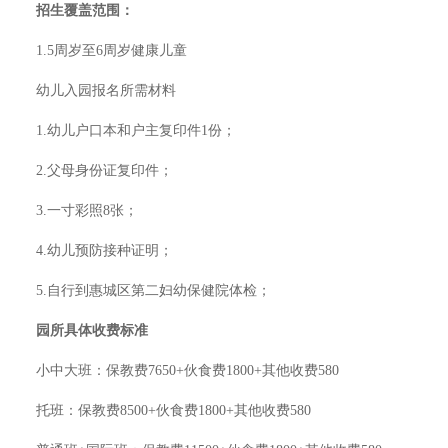
招生覆盖范围：
1.5周岁至6周岁健康儿童
幼儿入园报名所需材料
1.幼儿户口本和户主复印件1份；
2.父母身份证复印件；
3.一寸彩照8张；
4.幼儿预防接种证明；
5.自行到惠城区第二妇幼保健院体检；
园所具体收费标准
小中大班：保教费7650+伙食费1800+其他收费580
托班：保教费8500+伙食费1800+其他收费580