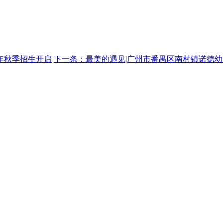
年秋季招生开启
下一条：最美的遇见|广州市番禺区南村镇诺德幼儿