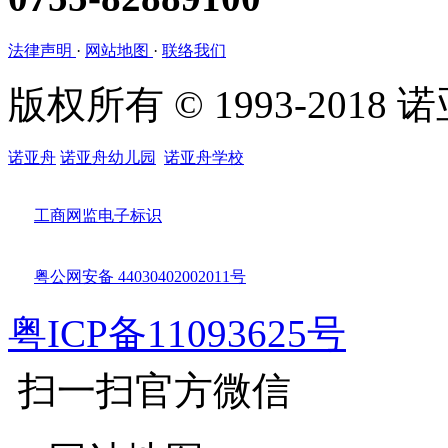
法律声明
·
网站地图
·
联络我们
版权所有 © 1993-201
诺亚舟
诺亚舟幼儿园
诺亚舟学校
工商网监电子标识
粤公网安备 44030402002011号
粤ICP备11093625号
扫一扫官方微信