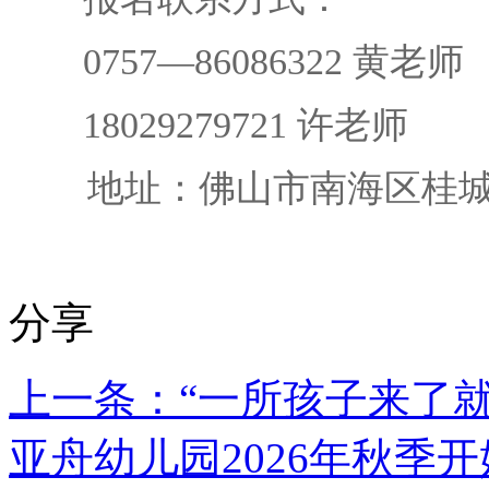
0757—86086322 黄老师
18029279721 许老师
地址：佛山市南海区桂城街
分享
上一条：“一所孩子来了
亚舟幼儿园2026年秋季