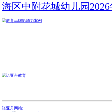
海区中附花城幼儿园202
诺亚舟网站: